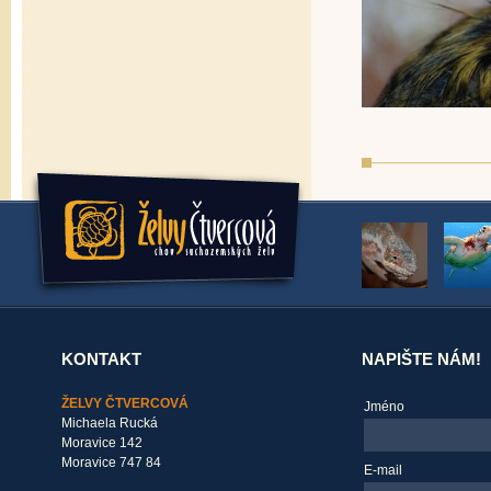
KONTAKT
NAPIŠTE NÁM!
ŽELVY ČTVERCOVÁ
Jméno
Michaela Rucká
Moravice 142
Moravice 747 84
E-mail