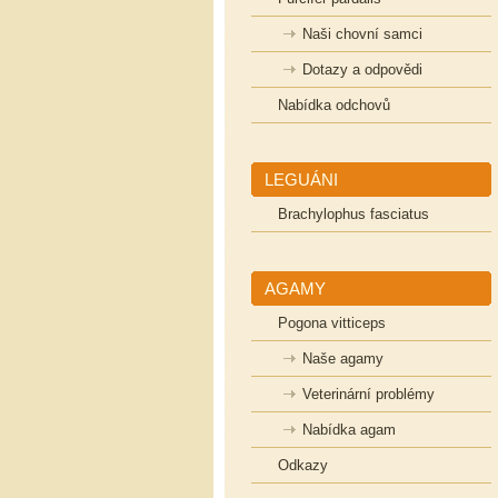
Naši chovní samci
Dotazy a odpovědi
Nabídka odchovů
LEGUÁNI
Brachylophus fasciatus
AGAMY
Pogona vitticeps
Naše agamy
Veterinární problémy
Nabídka agam
Odkazy