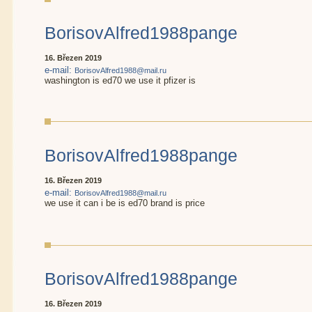
BorisovAlfred1988pange
16. Březen 2019
e-mail:
BorisovAlfred1988@mail.ru
washington is ed70 we use it pfizer is
BorisovAlfred1988pange
16. Březen 2019
e-mail:
BorisovAlfred1988@mail.ru
we use it can i be is ed70 brand is price
BorisovAlfred1988pange
16. Březen 2019