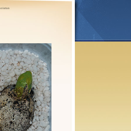
sciatus