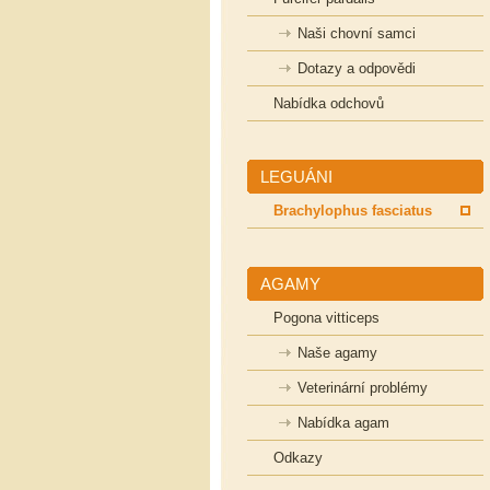
Naši chovní samci
Dotazy a odpovědi
Nabídka odchovů
LEGUÁNI
Brachylophus fasciatus
AGAMY
Pogona vitticeps
Naše agamy
Veterinární problémy
Nabídka agam
Odkazy