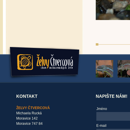
KONTAKT
NAPIŠTE NÁM!
ŽELVY ČTVERCOVÁ
Jméno
Michaela Rucká
Moravice 142
Moravice 747 84
E-mail