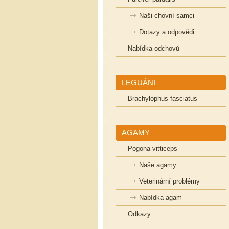
Naši chovní samci
Dotazy a odpovědi
Nabídka odchovů
LEGUÁNI
Brachylophus fasciatus
AGAMY
Pogona vitticeps
Naše agamy
Veterinární problémy
Nabídka agam
Odkazy