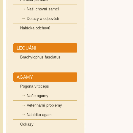
Naši chovní samci
Dotazy a odpovědi
Nabídka odchovů
LEGUÁNI
Brachylophus fasciatus
AGAMY
Pogona vitticeps
Naše agamy
Veterinární problémy
Nabídka agam
Odkazy