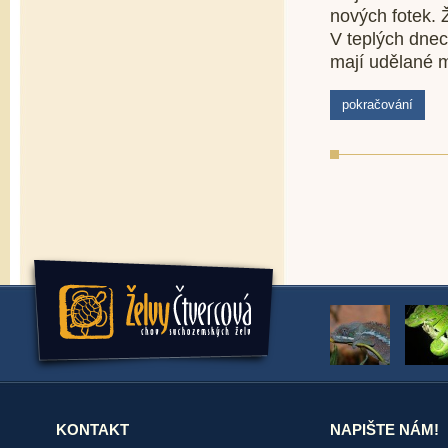
nových fotek. 
V teplých dnec
mají udělané m
pokračování
KONTAKT
NAPIŠTE NÁM!