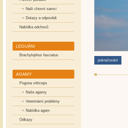
Naši chovní samci
Dotazy a odpovědi
Nabídka odchovů
LEGUÁNI
Brachylophus fasciatus
pokračování
AGAMY
Pogona vitticeps
Naše agamy
Veterinární problémy
Nabídka agam
Odkazy