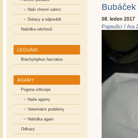
Bubáček
Naši chovní samci
08. leden 2017
Dotazy a odpovědi
/
Papoušci
Ara 
Nabídka odchovů
LEGUÁNI
Brachylophus fasciatus
AGAMY
Pogona vitticeps
Naše agamy
Veterinární problémy
Nabídka agam
Odkazy