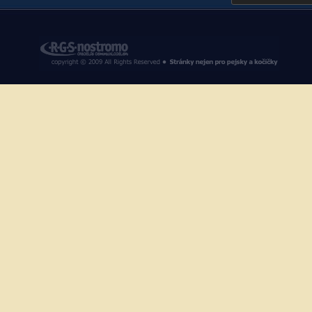
RGS Nostromo