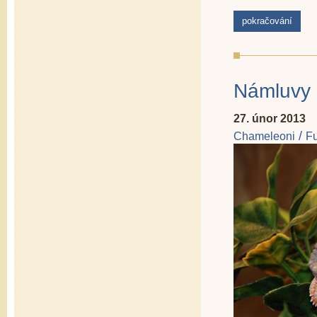
pokračování
Námluvy 
27. únor 2013
/
Chameleoni
Fu